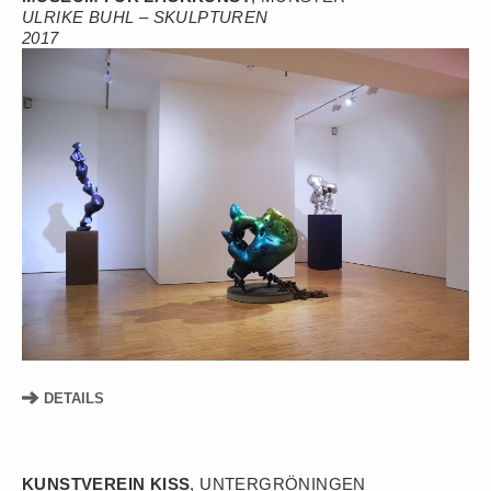
ULRIKE BUHL – SKULPTUREN
2017
DETAILS
KUNSTVEREIN KISS
, UNTERGRÖNINGEN