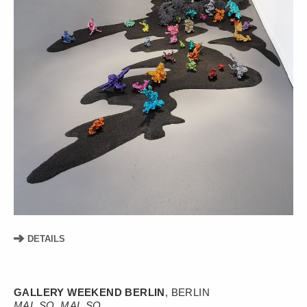
DETAILS
GALLERY WEEKEND BERLIN
, BERLIN
MAL SO, MAL SO